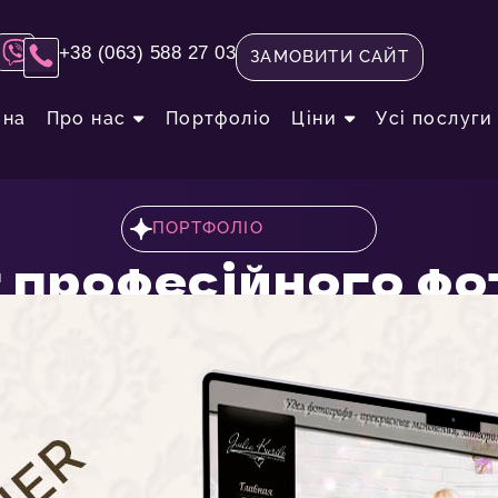
+38 (063) 588 27 03
ЗАМОВИТИ САЙТ
вна
Про нас
Портфоліо
Ціни
Усі послуги
ПОРТФОЛІО
 професійного ф