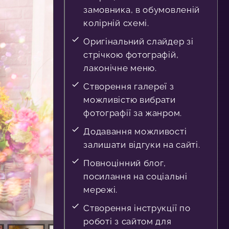
замовника, в обумовленій
колірній схемі.
Оригінальний слайдер зі
стрічкою фотографій,
лаконічне меню.
Створення галереї з
можливістю вибрати
фотографії за жанром.
Додавання можливості
залишати відгуки на сайті.
Повноцінний блог,
посилання на соціальні
мережі.
Створення інструкції по
роботі з сайтом для