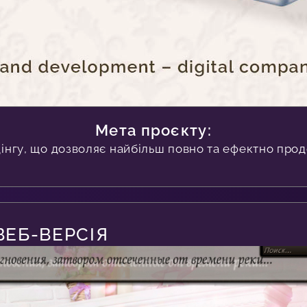
Мета проєкту:
інгу, що дозволяє найбільш повно та ефектно про
ВЕБ-ВЕРСІЯ