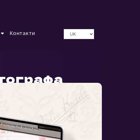
Контакти
отографа