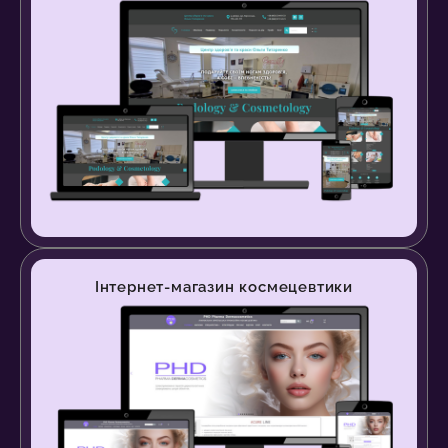
Інтернет-магазин космецевтики