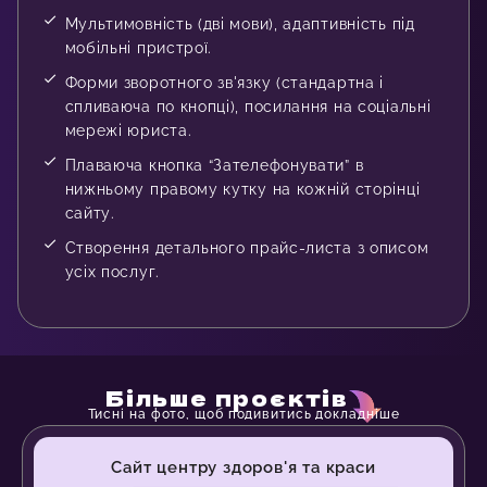
Мультимовність (дві мови), адаптивність під
мобільні пристрої.
Форми зворотного зв'язку (стандартна і
спливаюча по кнопці), посилання на соціальні
мережі юриста.
Плаваюча кнопка “Зателефонувати” в
нижньому правому кутку на кожній сторінці
сайту.
Створення детального прайс-листа з описом
усіх послуг.
Більше проєктів
Тисні на фото, щоб подивитись докладніше
Сайт центру здоров'я та краси