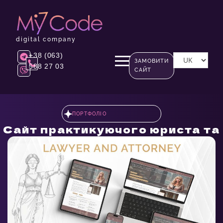
digital company
+38 (063)
ЗАМОВИТИ
588 27 03
САЙТ
ПОРТФОЛІО
Сайт практикуючого юриста та
адвоката